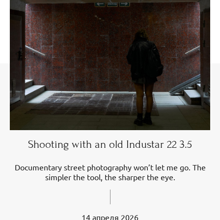
Shooting with an old Industar 22 3.5
Documentary street photography won’t let me go. The
simpler the tool, the sharper the eye.
14 апреля 2026