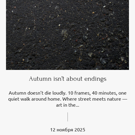
Autumn isn’t about endings
Autumn doesn’t die loudly. 10 frames, 40 minutes, one
quiet walk around home. Where street meets nature —
art in the...
12 ноября 2025