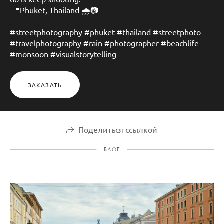
📍Phuket, Thailand 🌧️📷
#streetphotography #phuket #thailand #streetphoto
#travelphotography #rain #photographer #beachlife
#monsoon #visualstorytelling
ЗАКАЗАТЬ
Поделиться ссылкой
БЛОГ