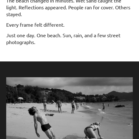
The beach changed in minutes. Wet sand caught the
light. Reflections appeared. People ran for cover. Others
stayed.
Every frame felt different.
Just one day. One beach. Sun, rain, and a few street
photographs.