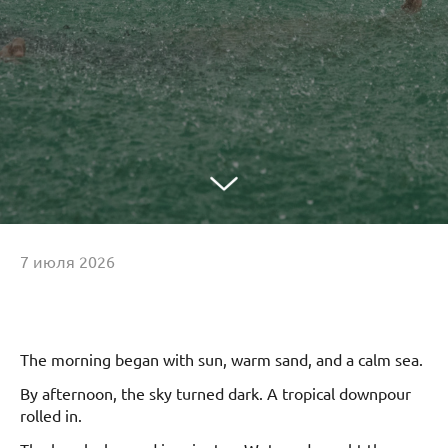
7 июля 2026
The morning began with sun, warm sand, and a calm sea.
By afternoon, the sky turned dark. A tropical downpour
rolled in.