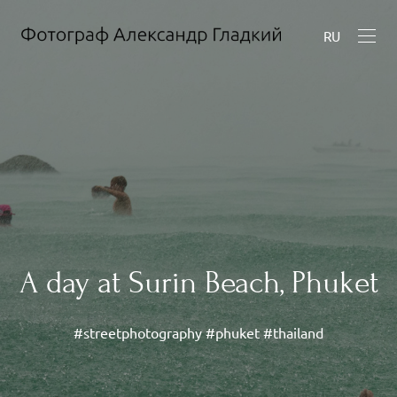
RU
A day at Surin Beach, Phuket
#streetphotography #phuket #thailand