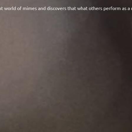
nt world of mimes and discovers that what others perform as a r