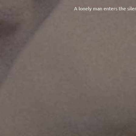
A lonely man enters the sile