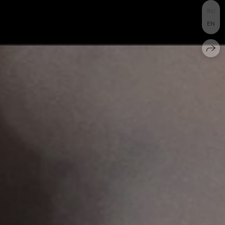
RU
EN