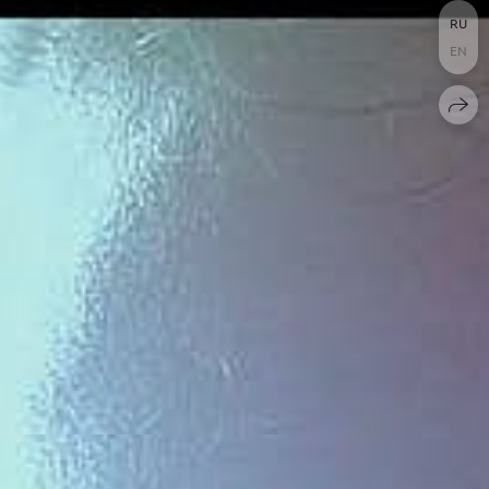
RU
EN