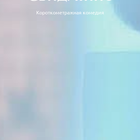
Короткометражная комедия